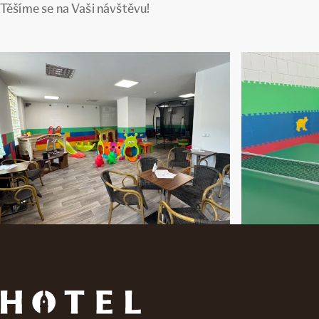
Těšíme se na Vaši návštěvu!