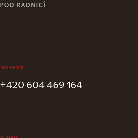
TELEFON
+420 604 469 164
E-MAIL