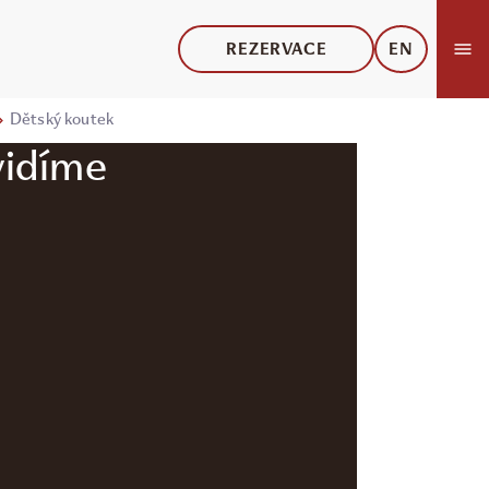
REZERVACE
EN
Dětský koutek
vidíme