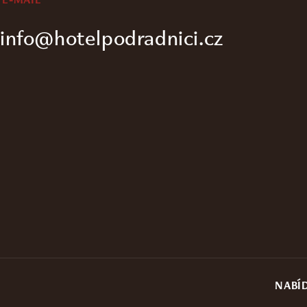
info@hotelpodradnici.cz
NABÍ